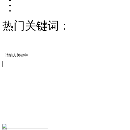
热门关键词：
压模地坪/
料
彩色混凝土案例展
示
免费服务热线
13151644888