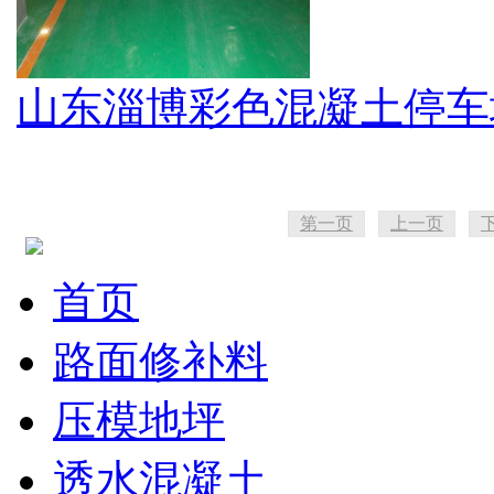
山东淄博彩色混凝土停车
第一页
上一页
首页
路面修补料
压模地坪
透水混凝土