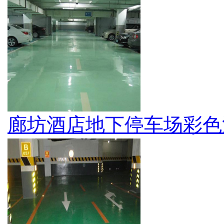
廊坊酒店地下停车场彩色