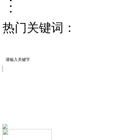
热门关键词：
压模地坪/
料
客户见证
免费服务热线
13151644888