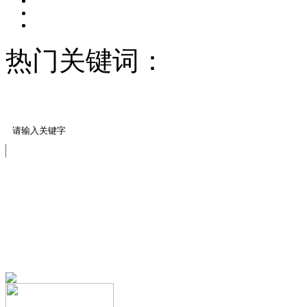
热门关键词：
压模地坪/
料
压模地坪模具
免费服务热线
13151644888